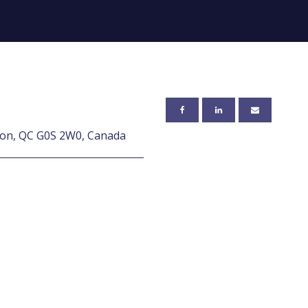
zon, QC G0S 2W0, Canada