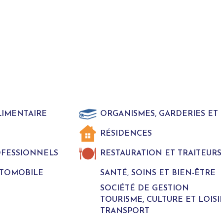
LIMENTAIRE
ORGANISMES, GARDERIES E
RÉSIDENCES
ROFESSIONNELS
RESTAURATION ET TRAITEUR
UTOMOBILE
SANTÉ, SOINS ET BIEN-ÊTRE
SOCIÉTÉ DE GESTION
TOURISME, CULTURE ET LOISI
TRANSPORT