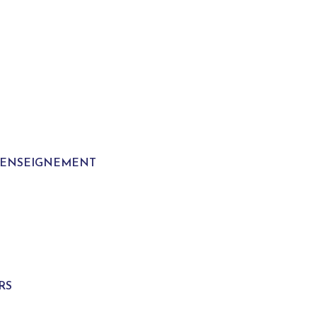
T ENSEIGNEMENT
S
RS