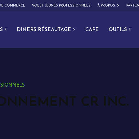
 DE COMMERCE
VOLET JEUNES PROFESSIONNELS
À PROPOS
PARTEN
S
DINERS RÉSEAUTAGE
CAPE
OUTILS
ESSIONNELS
ONNEMENT CR INC.