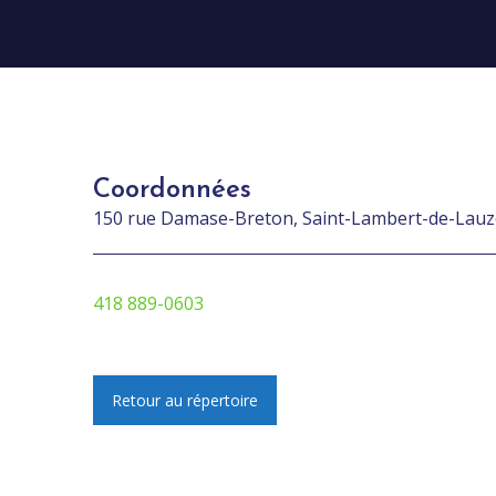
Coordonnées
150 rue Damase-Breton, Saint-Lambert-de-Lau
418 889-0603
Retour au répertoire