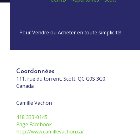
Camille Vachon inc. , Courtier Immobilier
Residentiel
Pour Vendre ou Acheter en toute simplicité!
Coordonnées
111, rue du torrent, Scott, QC G0S 3G0,
Canada
Camille Vachon
418 333-0145
Page Facebook
http://www.camillevachon.ca/