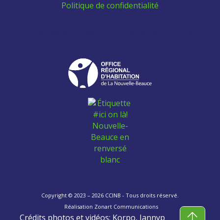
Politique de confidentialité
Aidez les employés venant de l'extérieur à se
trouver un logement:
Copyright © 2023 – 2026 CCINB - Tous droits réservé.
Réalisation
Zonart Communications
Crédits photos et vidéos: Korpo, Jannyp