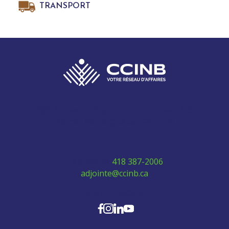
TRANSPORT
280 Boulevard Vachon Nord, bureau 315
Sainte-Marie, Québec G6E 0H2
Téléphone:
418 387-2006
adjointe@ccinb.ca
SUIVEZ-NOUS