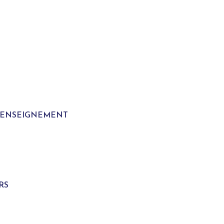
T ENSEIGNEMENT
S
RS