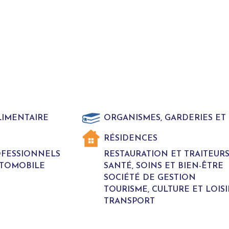
LIMENTAIRE
ORGANISMES, GARDERIES E
RÉSIDENCES
ROFESSIONNELS
RESTAURATION ET TRAITEUR
UTOMOBILE
SANTÉ, SOINS ET BIEN-ÊTRE
SOCIÉTÉ DE GESTION
TOURISME, CULTURE ET LOISI
TRANSPORT