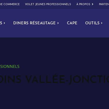
 DE COMMERCE
VOLET JEUNES PROFESSIONNELS
À PROPOS
PARTEN
S
DINERS RÉSEAUTAGE
CAPE
OUTILS
ESSIONNELS
DINS VALLÉE-JONCT