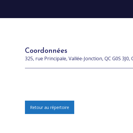
Coordonnées
325, rue Principale, Vallée-Jonction, QC G0S 3J0,
Retour au répertoire