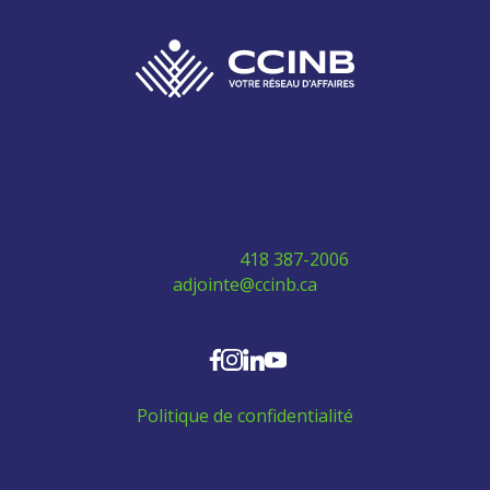
280 Boulevard Vachon Nord, bureau 315
Sainte-Marie, Québec G6E 0H2
Téléphone:
418 387-2006
adjointe@ccinb.ca
SUIVEZ-NOUS
Politique de confidentialité
Aidez les employés venant de l'extérieur à se