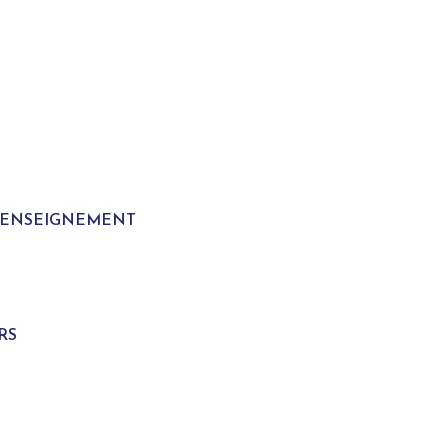
T ENSEIGNEMENT
S
RS