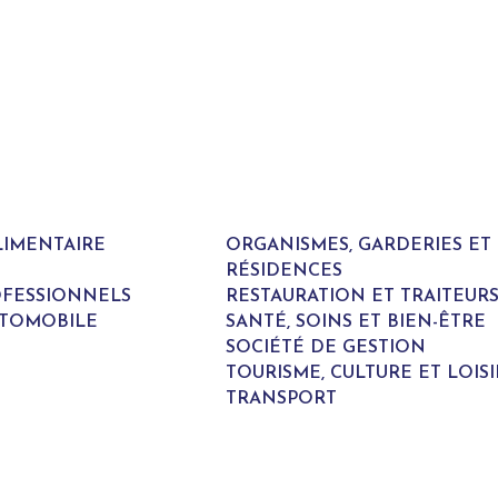
LIMENTAIRE
ORGANISMES, GARDERIES E
RÉSIDENCES
ROFESSIONNELS
RESTAURATION ET TRAITEUR
UTOMOBILE
SANTÉ, SOINS ET BIEN-ÊTRE
SOCIÉTÉ DE GESTION
TOURISME, CULTURE ET LOISI
TRANSPORT