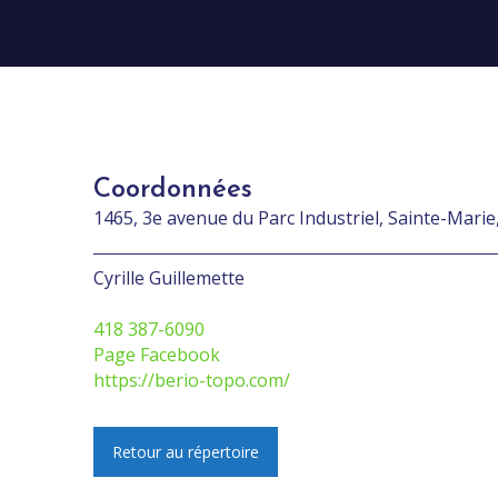
Coordonnées
1465, 3e avenue du Parc Industriel, Sainte-Mari
Cyrille Guillemette
418 387-6090
Page Facebook
https://berio-topo.com/
Retour au répertoire