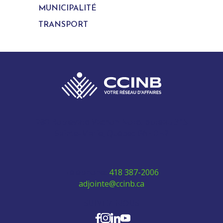
MUNICIPALITÉ
TRANSPORT
280 Boulevard Vachon Nord, bureau 315
Sainte-Marie, Québec G6E 0H2
Téléphone:
418 387-2006
adjointe@ccinb.ca
SUIVEZ-NOUS