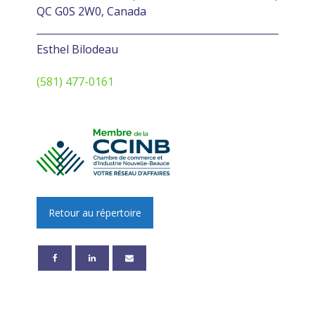
QC G0S 2W0, Canada
Esthel Bilodeau
(581) 477-0161
Retour au répertoire