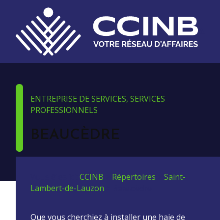
ENTREPRISE DE SERVICES, SERVICES
PROFESSIONNELS
BEAUCÈDRE
Vous êtes ici:
CCINB
>
Répertoires
>
Saint-
Lambert-de-Lauzon
>
Beaucèdre
Que vous cherchiez à installer une haie de