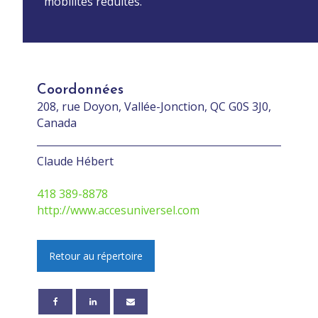
mobilités réduites.
Coordonnées
208, rue Doyon, Vallée-Jonction, QC G0S 3J0,
Canada
Claude Hébert
418 389-8878
http://www.accesuniversel.com
Retour au répertoire