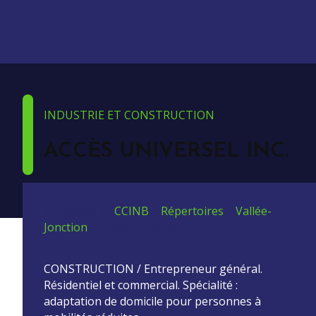
INDUSTRIE ET CONSTRUCTION
ACCÈS UNIVERSEL INC.
Vous êtes ici:
CCINB
>
Répertoires
>
Vallée-
Jonction
>
Accès Universel Inc.
CONSTRUCTION / Entrepreneur général.
Résidentiel et commercial. Spécialité :
adaptation de domicile pour personnes à