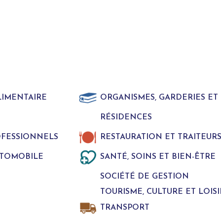
LIMENTAIRE
ORGANISMES, GARDERIES E
RÉSIDENCES
ROFESSIONNELS
RESTAURATION ET TRAITEUR
UTOMOBILE
SANTÉ, SOINS ET BIEN-ÊTRE
SOCIÉTÉ DE GESTION
TOURISME, CULTURE ET LOISI
TRANSPORT