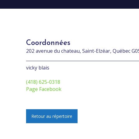
Coordonnées
202 avenue du chateau, Saint-Elzéar, Québec G0
vicky blais
(418) 625-0318
Page Facebook
Retour au répertoire