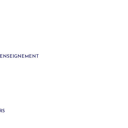
T ENSEIGNEMENT
S
RS