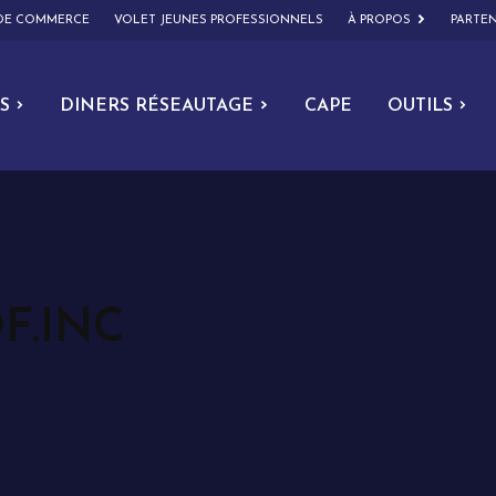
 DE COMMERCE
VOLET JEUNES PROFESSIONNELS
À PROPOS
PARTEN
S
DINERS RÉSEAUTAGE
CAPE
OUTILS
F.INC