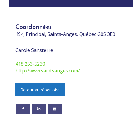
Coordonnées
494, Principal, Saints-Anges, Québec G0S 3E0
Carole Sansterre
418 253-5230
http://www.saintsanges.com/
Retour au répertoire