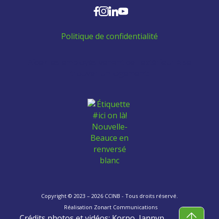
Politique de confidentialité
Aidez les employés venant de l'extérieur à se
trouver un logement:
Copyright © 2023 – 2026 CCINB - Tous droits réservé.
Réalisation
Zonart Communications
Crédits photos et vidéos: Korpo, Jannyp