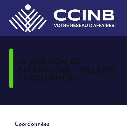
IG GESTION DE
PATRIMOINE – VALÉRIE
CARBONNEAU
Coordonnées