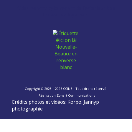
Aidez les employés venant de l'extérieur à se
trouver un logement:
Copyright © 2023 – 2026 CCINB - Tous droits réservé.
Réalisation
Zonart Communications
Crédits photos et vidéos: Korpo, Jannyp
photographie