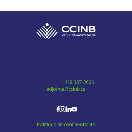
280 Boulevard Vachon Nord, bureau 315
Sainte-Marie, Québec G6E 0H2
Téléphone:
418 387-2006
adjointe@ccinb.ca
SUIVEZ-NOUS
Politique de confidentialité