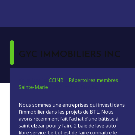
GYC IMMOBILIERS INC
Vous êtes ici:
CCINB
>
Répertoires membres
>
Sainte-Marie
>
GYC Immobiliers inc
Nous sommes une entreprises qui investi dans
l’immobilier dans les projets de BTL. Nous
avons récemment fait l’achat d’une bâtisse à
saint elzear pour y faire 2 baie de lave auto
libre service. Le but est de faire connaître le