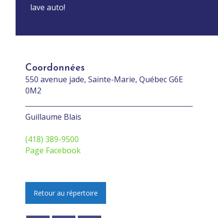
lave auto!
Coordonnées
550 avenue jade, Sainte-Marie, Québec G6E
0M2
Guillaume Blais
(418) 389-9500
Page Facebook
Retour au répertoire