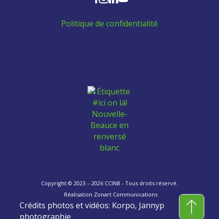
Politique de confidentialité
Aidez les employés venant de l'extérieur à se
trouver un logement:
Copyright © 2023 – 2026 CCINB - Tous droits réservé.
Réalisation
Zonart Communications
Crédits photos et vidéos: Korpo, Jannyp
photographie