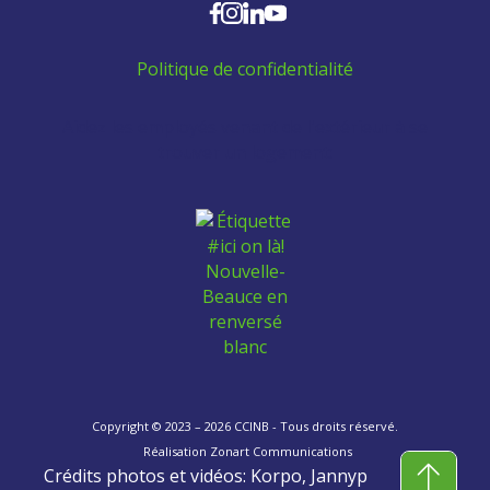
Politique de confidentialité
Aidez les employés venant de l'extérieur à se
trouver un logement:
Copyright © 2023 – 2026 CCINB - Tous droits réservé.
Réalisation
Zonart Communications
Crédits photos et vidéos: Korpo, Jannyp