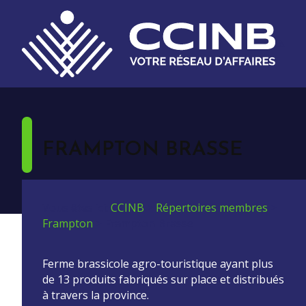
FRAMPTON BRASSE
Vous êtes ici:
CCINB
>
Répertoires membres
>
Frampton
>
Frampton Brasse
Ferme brassicole agro-touristique ayant plus
de 13 produits fabriqués sur place et distribués
à travers la province.