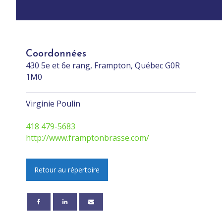
Coordonnées
430 5e et 6e rang, Frampton, Québec G0R
1M0
Virginie Poulin
418 479-5683
http://www.framptonbrasse.com/
Retour au répertoire