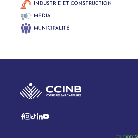
INDUSTRIE ET CONSTRUCTION
MÉDIA
MUNICIPALITÉ
280 Boul
315
Sainte-M
SUIVEZ-NOUS
Téléphon
adjointe@