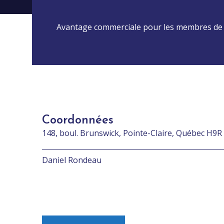
Avantage commerciale pour les membres de
Coordonnées
148, boul. Brunswick, Pointe-Claire, Québec H9R
Daniel Rondeau