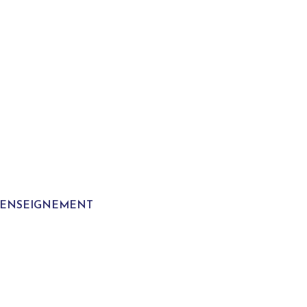
T ENSEIGNEMENT
S