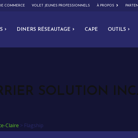
 DE COMMERCE
VOLET JEUNES PROFESSIONNELS
À PROPOS
PARTEN
S
DINERS RÉSEAUTAGE
CAPE
OUTILS
RIER SOLUTION INC
te-Claire
>
Flagship