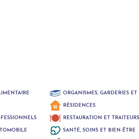
LIMENTAIRE
ORGANISMES, GARDERIES E
RÉSIDENCES
ROFESSIONNELS
RESTAURATION ET TRAITEUR
UTOMOBILE
SANTÉ, SOINS ET BIEN-ÊTRE