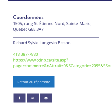
Coordonnées
1505, rang St-Étienne Nord, Sainte-Marie,
Québec G6E 3A7
Richard Sylvie Langevin Bisson
418 387-7880
https://www.ccinb.ca/site.asp?
page=commerce&nAttrait=0&SCategorie=2095&SSo
Retour au répertoire