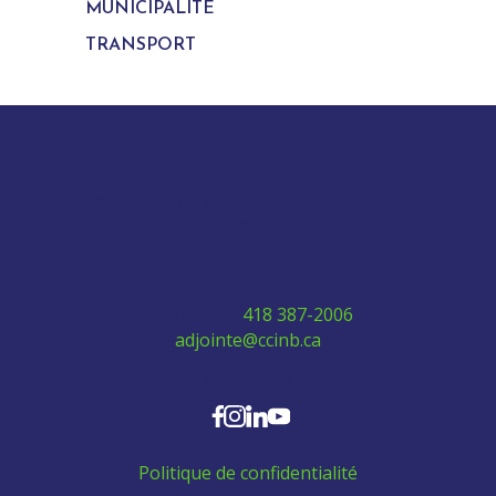
MUNICIPALITÉ
TRANSPORT
280 Boulevard Vachon Nord, bureau 315
Sainte-Marie, Québec G6E 0H2
Téléphone:
418 387-2006
adjointe@ccinb.ca
SUIVEZ-NOUS
Politique de confidentialité