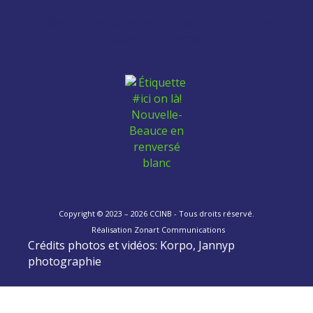
Aidez les employés venant de l'extérieur à se
trouver un logement:
Copyright © 2023 – 2026 CCINB - Tous droits réservé.
Réalisation
Zonart Communications
Crédits photos et vidéos: Korpo, Jannyp
photographie