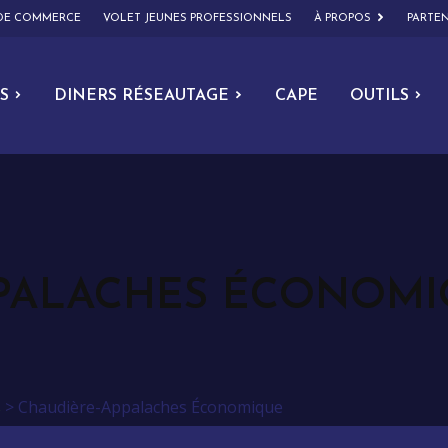
 DE COMMERCE
VOLET JEUNES PROFESSIONNELS
À PROPOS
PARTEN
S
DINERS RÉSEAUTAGE
CAPE
OUTILS
PPALACHES ÉCONOM
s
>
Chaudière-Appalaches Économique