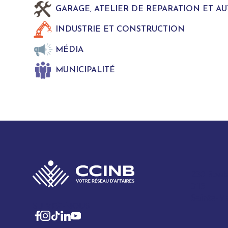
GARAGE, ATELIER DE REPARATION ET A
INDUSTRIE ET CONSTRUCTION
MÉDIA
MUNICIPALITÉ
280 Boul
315
Sainte-M
SUIVEZ-NOUS