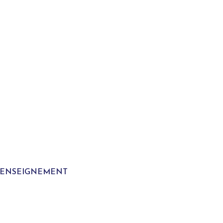
T ENSEIGNEMENT
S