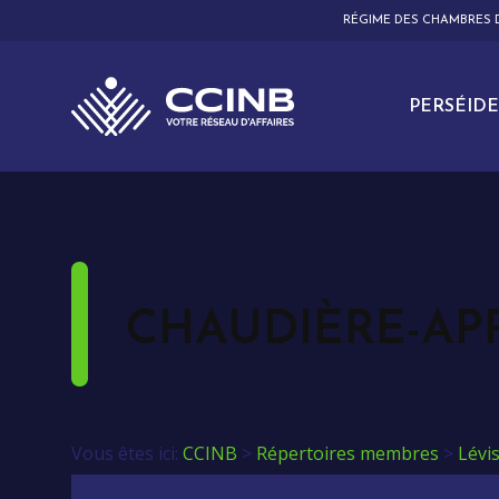
RÉGIME DES CHAMBRES
PERSÉIDE
CHAUDIÈRE-A
Vous êtes ici:
CCINB
>
Répertoires membres
>
Lévi