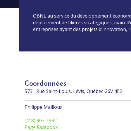
OBNL au service du développement économique
déploiement de filières stratégiques, main-d
entreprises ayant des projets d’innovation, 
Coordonnées
5731 Rue Saint-Louis, Lévis, Québec G6V 4E2
Philippe Mailloux
(418) 903-1992
Page Facebook