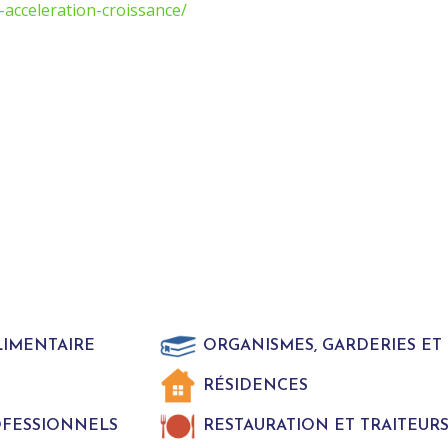
acceleration-croissance/
LIMENTAIRE
ORGANISMES, GARDERIES E
RÉSIDENCES
ROFESSIONNELS
RESTAURATION ET TRAITEUR