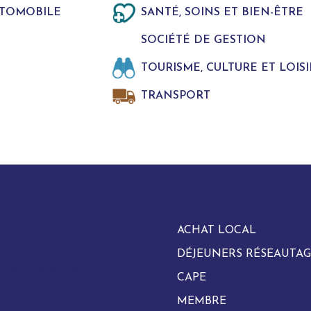
UTOMOBILE
SANTÉ, SOINS ET BIEN-ÊTRE
SOCIÉTÉ DE GESTION
TOURISME, CULTURE ET LOISI
TRANSPORT
ACHAT LOCAL
evard Vachon Nord, bureau
DÉJEUNERS RÉSEAUTAG
arie, Québec G6E 0H2
CAPE
MEMBRE