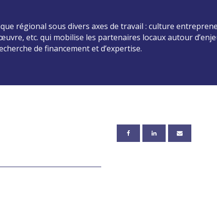
 régional sous divers axes de travail : culture entreprene
’œuvre, etc. qui mobilise les partenaires locaux autour d’en
recherche de financement et d’expertise.