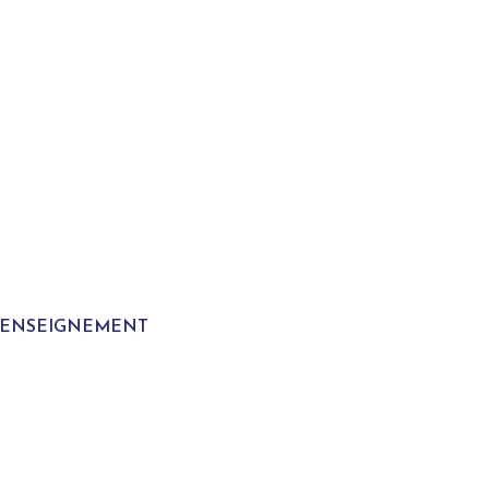
T ENSEIGNEMENT
S