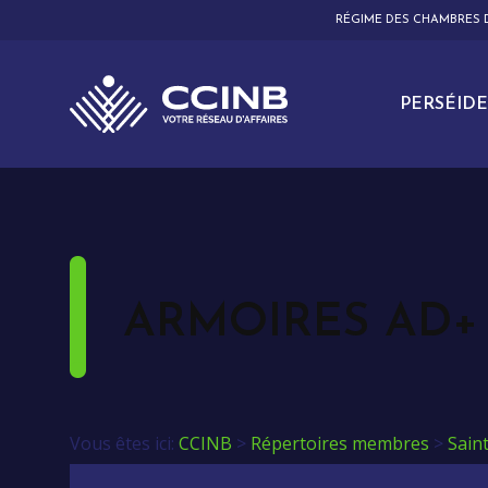
RÉGIME DES CHAMBRES
PERSÉIDE
ARMOIRES AD+ 
Vous êtes ici:
CCINB
>
Répertoires membres
>
Sain