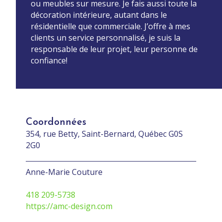
ou meubles sur mesure. Je fais aussi toute la
décoration intérieure, autant dans le
résidentielle que commerciale. J’offre à mes
clients un service personnalisé, je suis la
responsable de leur projet, leur personne de
confiance!
Coordonnées
354, rue Betty, Saint-Bernard, Québec G0S
2G0
Anne-Marie Couture
418 209-5738
https://amc-design.com