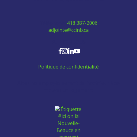
Téléphone:
418 387-2006
adjointe@ccinb.ca
SUIVEZ-NOUS
Politique de confidentialité
Aidez les employés venant de l'extérieur à se
trouver un logement: