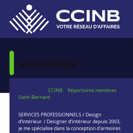
AMC DESIGN
Vous êtes ici:
CCINB
>
Répertoires membres
>
Saint-Bernard
>
AMC Design
SERVICES PROFESSIONNELS / Design
d’intérieur. / Designer d’intérieur depuis 2003,
je me spécialise dans la conception d’armoires