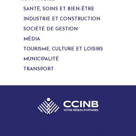
SANTÉ, SOINS ET BIEN-ÊTRE
INDUSTRIE ET CONSTRUCTION
SOCIÉTÉ DE GESTION
MÉDIA
TOURISME, CULTURE ET LOISIRS
MUNICIPALITÉ
TRANSPORT
280 Boulevard Vachon Nord, bureau 315
Sainte-Marie, Québec G6E 0H2