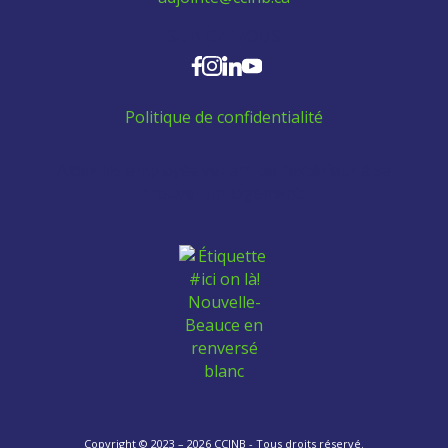
SUIVEZ-NOUS
Politique de confidentialité
Aidez les employés venant de l'extérieur à se
trouver un logement:
Copyright © 2023 – 2026 CCINB - Tous droits réservé.