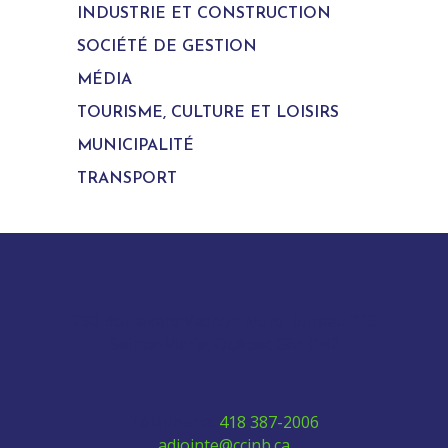
INDUSTRIE ET CONSTRUCTION
SOCIÉTÉ DE GESTION
MÉDIA
TOURISME, CULTURE ET LOISIRS
MUNICIPALITÉ
TRANSPORT
280 Boulevard Vachon Nord, bureau 315
Sainte-Marie, Québec G6E 0H2
Téléphone:
418 387-2006
adjointe@ccinb.ca