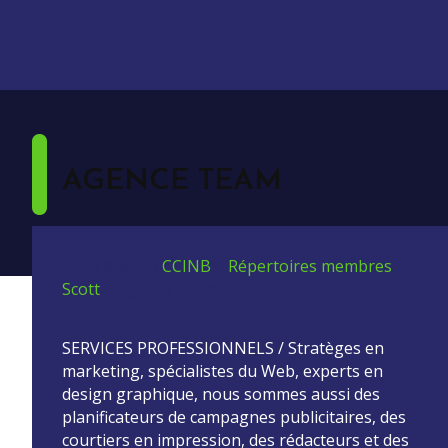
AGENCE TEAM
Vous êtes ici:
CCINB
>
Répertoires membres
>
Scott
>
Agence Team
SERVICES PROFESSIONNELS / Stratèges en
marketing, spécialistes du Web, experts en
design graphique, nous sommes aussi des
planificateurs de campagnes publicitaires, des
courtiers en impression, des rédacteurs et des