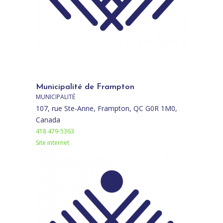
Municipalité de Frampton
MUNICIPALITÉ
107, rue Ste-Anne, Frampton, QC G0R 1M0,
Canada
418 479-5363
Site internet