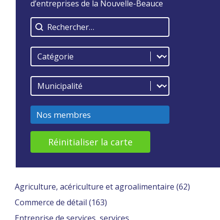
d’entreprises de la Nouvelle-Beauce
Rerchercher
Catégorie-repertoire
Municipalités
Nos membres
Réinitialiser la carte
Agriculture, acériculture et agroalimentaire
(62)
Commerce de détail
(163)
Entreprise de services, services