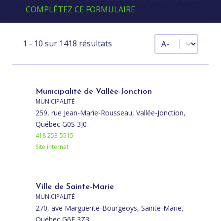
COMPLÉTEZ CE FORMULAIRE
Tier
1 - 10 sur 1418 résultats
Municipalité de Vallée-Jonction
MUNICIPALITÉ
259, rue Jean-Marie-Rousseau, Vallée-Jonction,
Québec G0S 3J0
418 253-5515
Site internet
Ville de Sainte-Marie
MUNICIPALITÉ
270, ave Marguerite-Bourgeoys, Sainte-Marie,
Québec G6E 3Z3