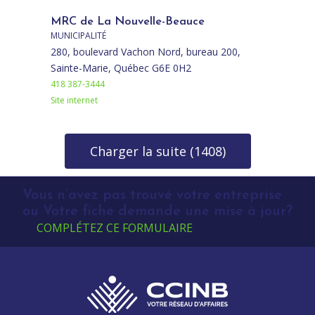
MRC de La Nouvelle-Beauce
MUNICIPALITÉ
280, boulevard Vachon Nord, bureau 200,
Sainte-Marie, Québec G6E 0H2
418 387-3444
Site internet
Charger la suite (1408)
Vous n’avez pas trouvé votre entreprise
ou Votre fiche demande une mise à jour?
COMPLÉTEZ CE FORMULAIRE