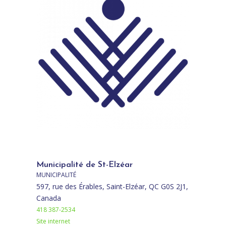
Municipalité de St-Elzéar
MUNICIPALITÉ
597, rue des Érables, Saint-Elzéar, QC G0S 2J1,
Canada
418 387-2534
Site internet