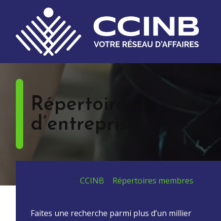
Répertoire
d’entreprises
Vous êtes ici:
CCINB
>
Répertoires membres
>
Municipalité
Faites une recherche parmi plus d’un millier