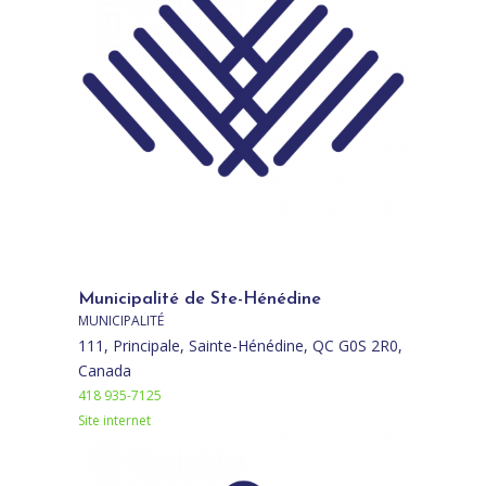
Municipalité de Ste-Hénédine
MUNICIPALITÉ
111, Principale, Sainte-Hénédine, QC G0S 2R0,
Canada
418 935-7125
Site internet