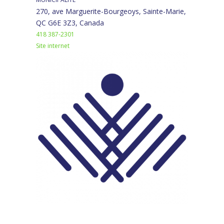
270, ave Marguerite-Bourgeoys, Sainte-Marie,
QC G6E 3Z3, Canada
418 387-2301
Site internet