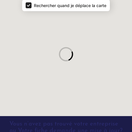
Rechercher quand je déplace la carte
Vous n’avez pas trouvé votre entreprise
ou Votre fiche demande une mise à jour?