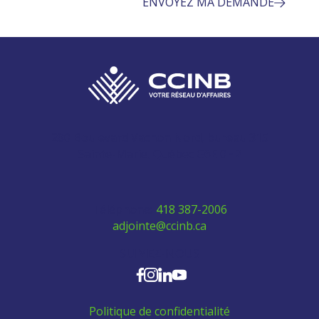
ENVOYEZ MA DEMANDE
280 Boulevard Vachon Nord, bureau 315
Sainte-Marie, Québec G6E 0H2
Téléphone:
418 387-2006
adjointe@ccinb.ca
SUIVEZ-NOUS
Politique de confidentialité