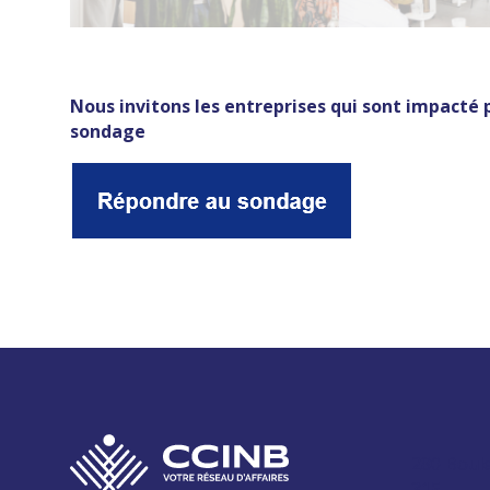
Nous invitons les entreprises qui sont impacté 
sondage
280 Boul
315