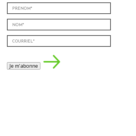
Prénom
(Nécessaire)
Nom
(Nécessaire)
Courriel
(Nécessaire)
Je m'abonne