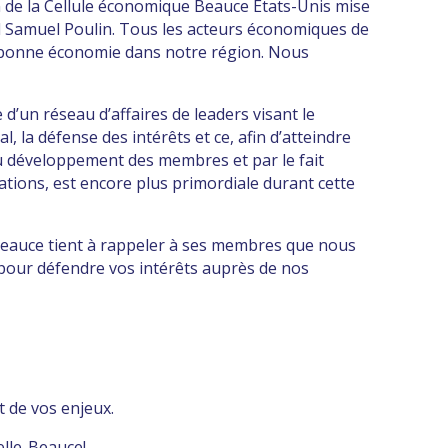
n de la Cellule économique Beauce États-Unis mise
Sud Samuel Poulin. Tous les acteurs économiques de
 bonne économie dans notre région. Nous
d’un réseau d’affaires de leaders visant le
l, la défense des intérêts et ce, afin d’atteindre
 au développement des membres et par le fait
ons, est encore plus primordiale durant cette
eauce tient à rappeler à ses membres que nous
pour défendre vos intérêts auprès de nos
t de vos enjeux.
lle-Beauce!