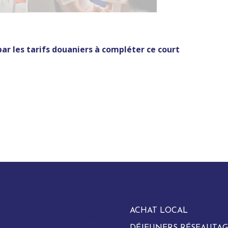
par les tarifs douaniers à compléter ce court
ACHAT LOCAL
evard Vachon Nord, bureau
DÉJEUNERS RÉSEAUTAG