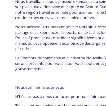
Nous travaillons depuis plusieurs semaines au sei
sur pied suite à l’initiative du député de Beauce-
notre région travail ensemble pour maintenir une
continuerons de travailler ensemble pour vous.
Notre mission, être présent pour maintenir la force 
partage des expériences, l’importance de l’achat loca
l’objectif premier de contribuer significativement
même, au développement économique des organisati
période.
La Chambre de commerce et d’industrie Nouvelle-B
serons présents pour vous, pour vous soutenir et 
gouvernements.
Nous sommes là pour vous!
N’hésitez pas à nous contacter pour nous faire par
Travaillons ensemble pour l’économie que la Nouve