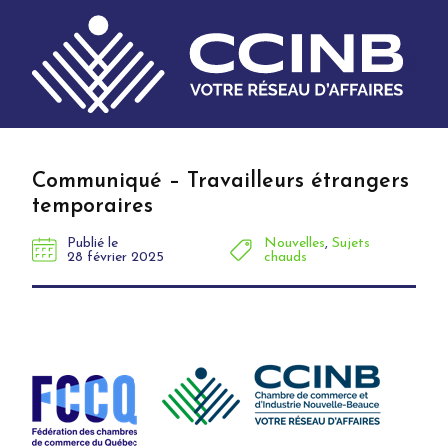
Communiqué – Travailleurs étrangers
temporaires
Publié le
Nouvelles
,
Sujets
28 février 2025
chauds