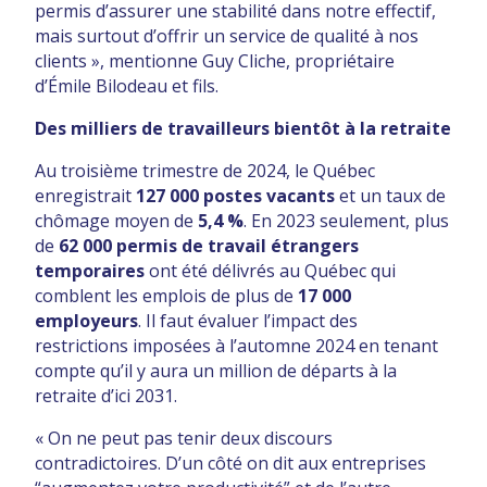
permis d’assurer une stabilité dans notre effectif,
mais surtout d’offrir un service de qualité à nos
clients », mentionne Guy Cliche, propriétaire
d’Émile Bilodeau et fils.
Des milliers de travailleurs bientôt à la retraite
Au troisième trimestre de 2024, le Québec
enregistrait
127 000 postes vacants
et un taux de
chômage moyen de
5,4 %
. En 2023 seulement, plus
de
62 000 permis de travail étrangers
temporaires
ont été délivrés au Québec qui
comblent les emplois de plus de
17 000
employeurs
. Il faut évaluer l’impact des
restrictions imposées à l’automne 2024 en tenant
compte qu’il y aura un million de départs à la
retraite d’ici 2031.
« On ne peut pas tenir deux discours
contradictoires. D’un côté on dit aux entreprises