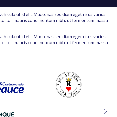
ehicula ut id elit. Maecenas sed diam eget risus varius
odo, tortor mauris condimentum nibh, ut fermentum massa
ehicula ut id elit. Maecenas sed diam eget risus varius
odo, tortor mauris condimentum nibh, ut fermentum massa