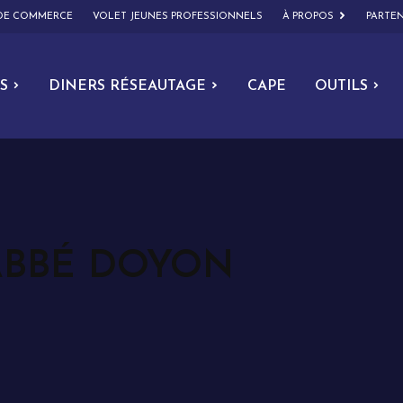
 DE COMMERCE
VOLET JEUNES PROFESSIONNELS
À PROPOS
PARTEN
S
DINERS RÉSEAUTAGE
CAPE
OUTILS
ABBÉ DOYON