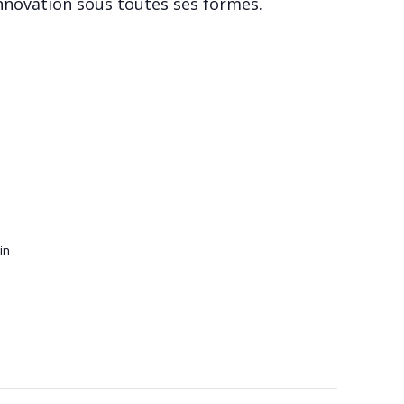
innovation sous toutes ses formes.
in