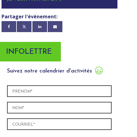
Partager l'évènement:
INFOLETTRE
Suivez notre calendrier d'activités
Prénom
(Nécessaire)
Nom
(Nécessaire)
Courriel
(Nécessaire)