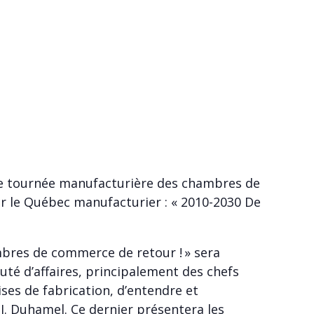
nde tournée manufacturière des chambres de
 le Québec manufacturier : « 2010-2030 De
bres de commerce de retour ! » sera
té d’affaires, principalement des chefs
ises de fabrication, d’entendre et
J. Duhamel. Ce dernier présentera les