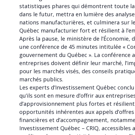
statistiques phares qui démontrent toute la 
dans le futur, mettra en lumière des analy
nations manufacturières, et culminera sur les
Québec manufacturier fort et résilient à l’e
Après la pause, le ministère de l’Économie, d
une conférence de 45 minutes intitulée « C
gouvernement du Québec ». La conférence a
entreprises doivent définir leur marché, l’i
pour les marchés visés, des conseils pratiqu
marchés publics.
Les experts d’Investissement Québec conclu
qu’ils sont en mesure d’offrir aux entrepris
d’approvisionnement plus fortes et résilient
opportunités inhérentes aux appels d’offres 
financières et d’accompagnement, notammen
Investissement Québec – CRIQ, accessibles au