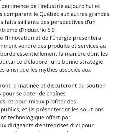
pertinence de l’industrie aujourd’hui et
ses comparant le Québec aux autres grandes
 faits saillants des perspectives d’un
mblème d’Industrie 5.0.
e l’Innovation et de l’Énergie présentera
omment vendre des produits et services au
borde essentiellement la manière dont les
mportance d’élaborer une bonne stratégie
es ainsi que les mythes associés aux
ront la matinée et discuteront du soutien
es pour se doter de chaînes
es, et pour mieux profiter des
publics, et ils présenteront les solutions
t technologique offert par
x dirigeants d’entreprises d’ici pour