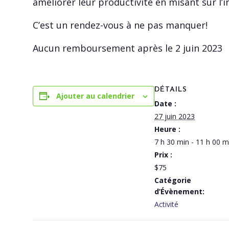
améliorer leur productivité en misant sur l’
C’est un rendez-vous à ne pas manquer!
Aucun remboursement après le 2 juin 2023
DÉTAILS
Ajouter au calendrier
Date :
27 juin 2023
Heure :
7 h 30 min - 11 h 00 m
Prix :
$75
Catégorie
d’Évènement:
Activité