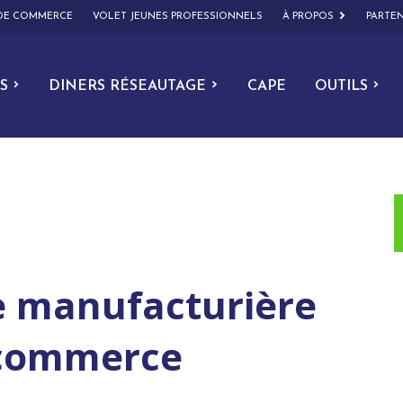
 DE COMMERCE
VOLET JEUNES PROFESSIONNELS
À PROPOS
PARTEN
S
DINERS RÉSEAUTAGE
CAPE
OUTILS
e manufacturière
 commerce