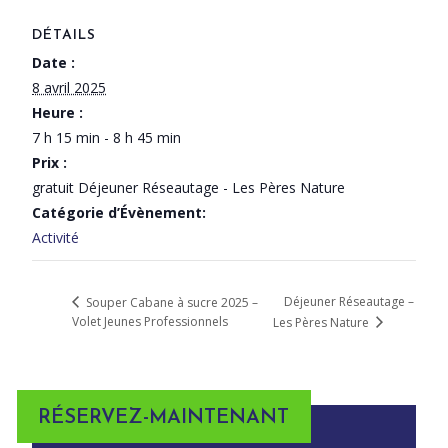
DÉTAILS
Date :
8 avril 2025
Heure :
7 h 15 min - 8 h 45 min
Prix :
gratuit Déjeuner Réseautage - Les Pères Nature
Catégorie d’Évènement:
Activité
Déjeuner Réseautage –
Souper Cabane à sucre 2025 –
Volet Jeunes Professionnels
Les Pères Nature
RÉSERVEZ-MAINTENANT