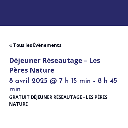
« Tous les Évènements
Déjeuner Réseautage – Les
Pères Nature
8 avril 2025 @ 7 h 15 min
-
8 h 45
min
GRATUIT DÉJEUNER RÉSEAUTAGE - LES PÈRES
NATURE