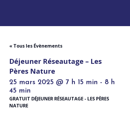
« Tous les Évènements
Déjeuner Réseautage – Les
Pères Nature
25 mars 2025 @ 7 h 15 min
-
8 h
45 min
GRATUIT DÉJEUNER RÉSEAUTAGE - LES PÈRES
NATURE