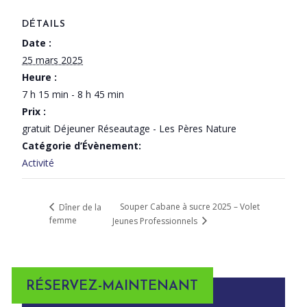
DÉTAILS
Date :
25 mars 2025
Heure :
7 h 15 min - 8 h 45 min
Prix :
gratuit Déjeuner Réseautage - Les Pères Nature
Catégorie d’Évènement:
Activité
Souper Cabane à sucre 2025 – Volet
Dîner de la
femme
Jeunes Professionnels
RÉSERVEZ-MAINTENANT