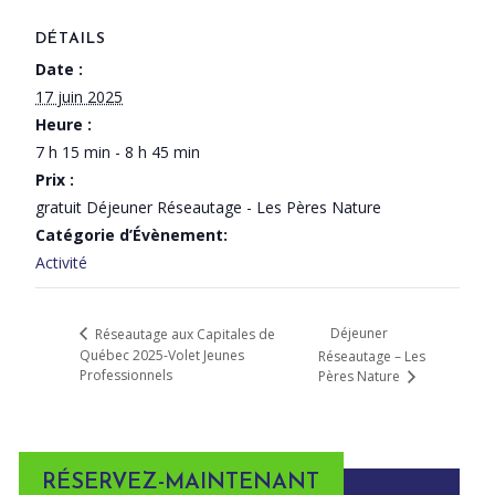
DÉTAILS
Date :
17 juin 2025
Heure :
7 h 15 min - 8 h 45 min
Prix :
gratuit Déjeuner Réseautage - Les Pères Nature
Catégorie d’Évènement:
Activité
Déjeuner
Réseautage aux Capitales de
Québec 2025-Volet Jeunes
Réseautage – Les
Professionnels
Pères Nature
RÉSERVEZ-MAINTENANT