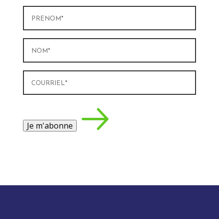
Prénom
(Nécessaire)
Nom
(Nécessaire)
Courriel
(Nécessaire)
Je m'abonne