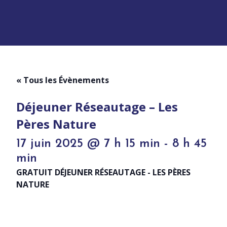
« Tous les Évènements
Déjeuner Réseautage – Les
Pères Nature
17 juin 2025 @ 7 h 15 min
-
8 h 45
min
GRATUIT DÉJEUNER RÉSEAUTAGE - LES PÈRES
NATURE