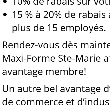
10% de rabais sur vo
15 % à 20% de rabais 
plus de 15 employés.
Rendez-vous dès mainte
Maxi-Forme Ste-Marie af
avantage membre!
Un autre bel avantage 
de commerce et d’indus